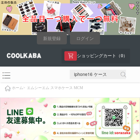
新規登録
ログイン
0
ショッピングカート（
）
エムシーエム スマホケース MCM
ホーム>