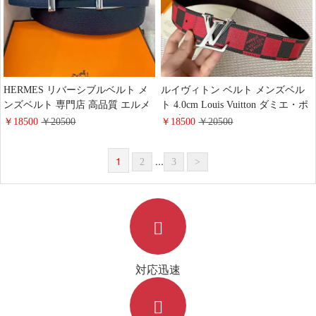
HERMES リバーシブルベルト メ
ルイヴィトン ベルト メンズベル
ンズベルト 専門店 高品質 エルメ
ト 4.0cm Louis Vuitton ダミエ・ポ
スシルバー金具 カジュアル ベル
ップ ベルト LV イニシャルベルト
￥18500
￥20500
￥18500
￥20500
ト ブランド コピー
リバーシブル ブランド ベルト ス
ーパー コピー
1
...
2
3
>
対応迅速