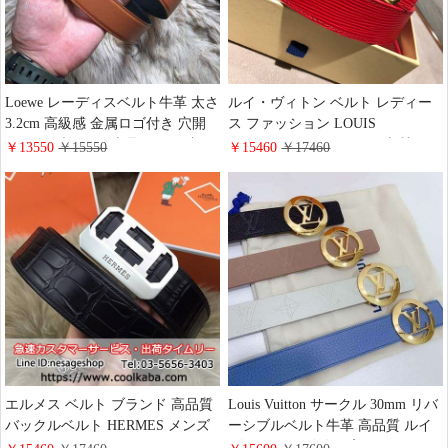
Loewe レーディスベルト牛革 太さ
ルイ・ヴィトン ベルト レディー
3.2cm 高級感 金属ロゴ付き 穴開
ス ファッション LOUIS
け ハイブランド 上品 ロエベ 加圧
VUITTON サンチュール 上質なレ
￥13550
￥15550
￥15460
￥17460
腹巻 宴会 女性愛用 綺麗 人気 海
ザー ベルト幅30mm 正品包装付き
外販売
ブランドコピー coolkaba社
エルメス ベルト ブランド 高品質
Louis Vuitton サークル 30mm リバ
バックルベルト HERMES メンズ
ーシブルベルト牛革 高品質 ルイ
Hバックル カジュアル ビジネスマ
ヴィトン ロゴ付き 高級 レーディ