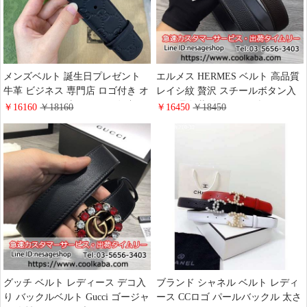
メンズベルト 誕生日プレゼント
エルメス HERMES ベルト 高品質
牛革 ビジネス 専門店 ロゴ付き オ
レイシ紋 贅沢 スチールボタン入
シャレ グッチ 太さ 4.0cm 友達へ
り 正品包装付き ベルト幅3.8cm
￥16160
￥18160
￥16450
￥18450
のプレゼント ファッションベルト
ブランドコピー品-coolkaba社
ゴージャス 高級感 ハイブランド
ベルト グッチ
グッチ ベルト レディース デコ入
ブランド シャネル ベルト レディ
り バックルベルト Gucci ゴージャ
ース CCロゴ パールバックル 太さ