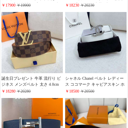
3.8cm 店舗 誕生日プレゼント 彼
へのプレゼント 牛革 ブランド ベ
￥17900
￥19900
￥18230
￥20230
氏へのプレゼント メンズベルト
ルト ルイビトン 欧米風 誕生日プ
ロゴ付き 欧米風 ベルトヴィトン
レゼント 流行り ファッションベ
オシャレ
ルト ルイヴィトン
誕生日プレゼント 牛革 流行り ビ
シャネル Chanel ベルト レディー
ジネス メンズベルト 太さ 4.0cm
ス ココマーク キャビアスキン ホ
カジュアル 上司へのプレゼント
ワイト カジュアル レザー ベルト
￥18280
￥20280
￥18500
￥20500
LV ロゴ付き オシャレ ファッショ
ブランド 通販
ンベルト 欧米風 ハイブランド 綺
麗 ルイビトン ベルト