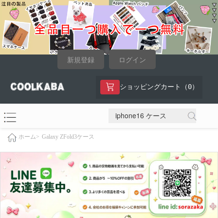
新規登録
ログイン
0
ショッピングカート（
）
Galaxy ZFold3ケース
ホーム>